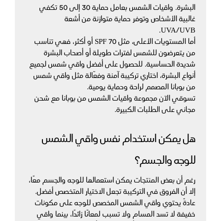
البشرة. واقيات الشمس بعامل حماية 30 إلى 50 تكفي 
غالبية الأشخاص وتوفر حماية متوازنة من أشعة 
UVA/UVB. 
أما المستويات الأعلى، مثل SPF 70 أو أكثر، فهي تناسب 
من يتعرضون للشمس لفترات طويلة أو أصحاب البشرة 
شديدة الحساسية. للحصول على أفضل واقي شمس لجميع 
أنواع البشرة، اختاري تركيبة آمنة وفعّالة مثل واقي شمس 
من بوبانا المصمم لراحة وحماية يومية.
تسوقي الآن مجموعة واقيات الشمس من بوبانا مع شحن 
مجاني على الطلبات الكبيرة.
هل يمكن استخدام نفس واقي الشمس 
للوجه والجسم؟
رغم أن بعض المنتجات يمكن استعمالها للوجه والجسم معًا، 
إلا أن الفروق في التركيبة تجعل الاختيار المتخصص أفضل. 
عادةً يحتوي واقي الشمس المخصص للوجه على مكونات 
خفيفة لا تسد المسام ولا تسبب لمعانًا زائدًا، بينما واقي 