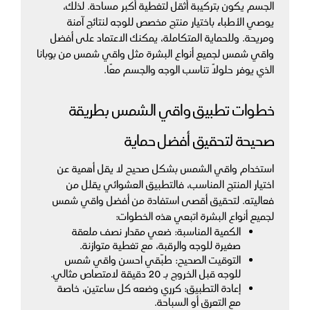
الجسم يكون بتركيبة أثقل لتغطية أكبر مساحة. لذلك، 
يوصي الأطباء باختيار منتج مخصص للوجه لنتائج آمنة 
ومريحة. وللحماية المتكاملة، يمكنك الاعتماد على أفضل 
واقي شمس لجميع أنواع البشرة مثل واقي شمس من بوبانا 
الذي يوفر حلولًا تناسب الوجه والجسم معًا.
خطوات تطبيق واقي الشمس بطريقة 
صحيحة لتحقيق أفضل حماية
استخدام واقي الشمس بشكل صحيح لا يقل أهمية عن 
اختيار المنتج المناسب، فالتطبيق العشوائي يقلل من 
فعاليته. لتحقيق أقصى استفادة من أفضل واقي شمس 
لجميع أنواع البشرة اتبعي هذه الخطوات:
الكمية المناسبة: ضعي مقدار نصف ملعقة 
صغيرة للوجه والرقبة، مع تغطية متوازنة.
التوقيت الصحيح: طبّقي احسن واقي شمس 
للوجه قبل الخروج بـ 20 دقيقة لامتصاص مثالي.
إعادة التطبيق: كرري وضعه كل ساعتين، خاصة 
مع التعرق أو السباحة.