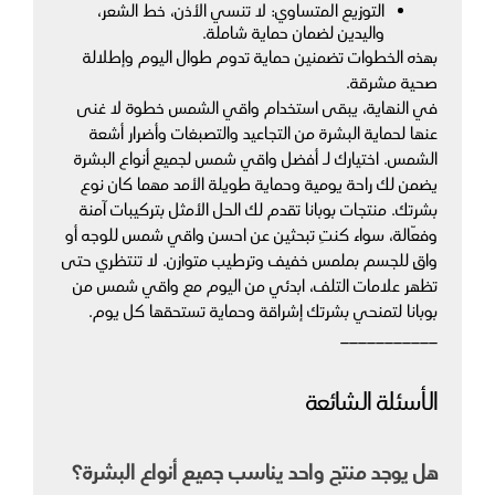
التوزيع المتساوي: لا تنسي الأذن، خط الشعر، 
واليدين لضمان حماية شاملة.
بهذه الخطوات تضمنين حماية تدوم طوال اليوم وإطلالة 
صحية مشرقة.
في النهاية، يبقى استخدام واقي الشمس خطوة لا غنى 
عنها لحماية البشرة من التجاعيد والتصبغات وأضرار أشعة 
الشمس. اختيارك لـ أفضل واقي شمس لجميع أنواع البشرة 
يضمن لك راحة يومية وحماية طويلة الأمد مهما كان نوع 
بشرتك. منتجات بوبانا تقدم لك الحل الأمثل بتركيبات آمنة 
وفعّالة، سواء كنتِ تبحثين عن احسن واقي شمس للوجه أو 
واقٍ للجسم بملمس خفيف وترطيب متوازن. لا تنتظري حتى 
تظهر علامات التلف، ابدئي من اليوم مع واقي شمس من 
بوبانا لتمنحي بشرتك إشراقة وحماية تستحقها كل يوم.
___________
الأسئلة الشائعة
هل يوجد منتج واحد يناسب جميع أنواع البشرة؟