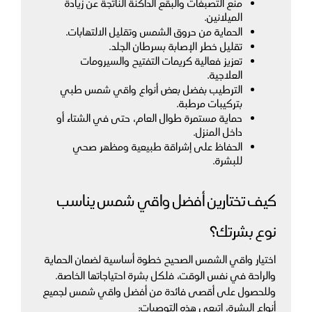
منع التصبغات والبقع الداكنة الناتجة عن زيادة 
الميلانين.
الحماية من حروق الشمس وتقليل الالتهابات.
تقليل خطر الإصابة بسرطان الجلد.
تعزيز فعالية كريمات التفتيح والسيرومات 
العلاجية.
الترطيب بفضل بعض أنواع واقي شمس طبي 
بتركيبات مرطبة.
حماية مستمرة طوال العام، حتى في الشتاء أو 
داخل المنزل.
الحفاظ على إشراقة طبيعية ومظهر صحي 
للبشرة.
كيف تختارين أفضل واقي شمس يناسب 
نوع بشرتك؟
اختيار واقي الشمس الصحيح خطوة أساسية لضمان الحماية 
والراحة في نفس الوقت، فلكل بشرة احتياجاتها الخاصة. 
وللحصول على أقصى فائدة من أفضل واقي شمس لجميع 
أنواع البشرة، اتبعي هذه التوصيات: