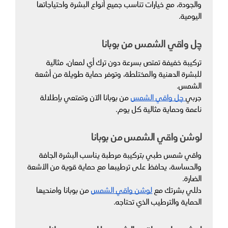
والجودة، مع خيارات تناسب جميع أنواع البشرة واحتياجاتها 
اليومية.
چِل واقي الشمس من بوبانا
تركيبة خفيفة تمتص بسرعة دون ترك أي لمعان، مثالية 
للبشرة الدهنية والمختلطة، وتوفر حماية طويلة من أشعة 
الشمس.
جربي
 چِل واقي الشمس
 من بوبانا الآن وتمتعي بإطلالة 
ناعمة وحماية مثالية كل يوم.
لوشن واقي الشمس من بوبانا
واقي شمس طبي بتركيبة مرطبة يناسب البشرة الجافة 
والحساسة، يحافظ على ترطيبها مع حماية قوية من الأشعة 
الضارة.
دللي بشرتك مع 
لوشن واقي الشمس
 من بوبانا وامنحيها 
الحماية والترطيب الذي تحتاجه.