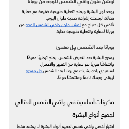
لوشن ملون واقي الشمس للوجه من بوبانا
يوحد لون البشرة ويمنح تغطية طبيعية خفيفة مع حماية 
فعالة، ليمنحك إشراقة صحية طوال اليوم.
تألقي كل صباح مع 
لوشن ملون واقي الشمس للوجه
 من 
بوبانا لحماية وتغطية طبيعية جذابة.
بوبانا بعد الشمس چِل مهدئ
يهدئ البشرة بعد التعرض للشمس، يمنح ترطيبًا عميقًا 
وانتعاشًا فوريًا مع حماية من التهيج والاحمرار.
استعيدي راحة بشرتك مع بوبانا بعد الشمس
 چِل مهدئ
ليبقى وجهك ناعمًا ومنتعشًا دومًا.
مكونات أساسية في واقي الشمس المثالي 
لجميع أنواع البشرة
اختيار أفضل واقي شمس لجميع أنواع البشرة لا يعتمد فقط 