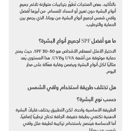
بالتأكيد، بعض المنتجات تُطوَّر بتركيبات متوازنة تلائم جميع 
أنواع البشرة دون تهيج أو انسداد للمسام. من أبرزها أفضل 
واقي شمس لجميع أنواع البشرة من بوبانا، الذي يجمع بين 
الحماية والترطيب.
ما هو أفضل SPF لجميع أنواع البشرة؟
الاختيار الأمثل لمعظم الأشخاص هو SPF 30–50، حيث يمنح 
حماية موثوقة من أشعة UVA وUVB. هذا المستوى يُعد 
مثاليًا لكل أنواع البشرة ويضمن وقاية فعّالة على مدار 
اليوم.
هل تختلف طريقة استخدام واقي الشمس 
حسب نوع البشرة؟
الطريقة الأساسية واحدة، لكن التطبيق يختلف قليلًا: البشرة 
الدهنية تكتفي بطبقة خفيفة، الجافة تحتاج ترطيبًا إضافيًا، 
أما الحساسة فيُنصح باستخدام تركيبة لطيفة مثل واقي 
شمس من بوبانا.