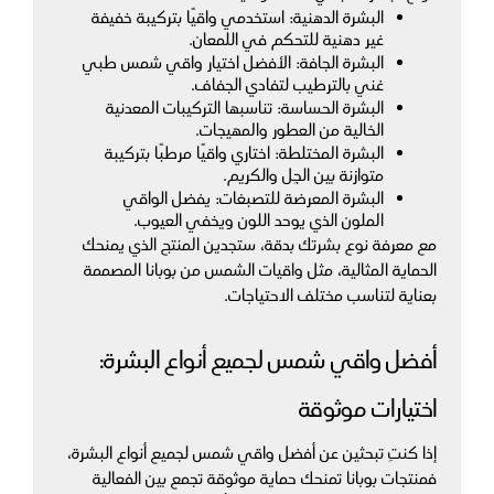
البشرة الدهنية: استخدمي واقيًا بتركيبة خفيفة 
غير دهنية للتحكم في اللمعان.
البشرة الجافة: الأفضل اختيار واقي شمس طبي 
غني بالترطيب لتفادي الجفاف.
البشرة الحساسة: تناسبها التركيبات المعدنية 
الخالية من العطور والمهيجات.
البشرة المختلطة: اختاري واقيًا مرطبًا بتركيبة 
متوازنة بين الجِل والكريم.
البشرة المعرضة للتصبغات: يفضل الواقي 
الملون الذي يوحد اللون ويخفي العيوب.
مع معرفة نوع بشرتك بدقة، ستجدين المنتج الذي يمنحك 
الحماية المثالية، مثل واقيات الشمس من بوبانا المصممة 
بعناية لتناسب مختلف الاحتياجات.
أفضل واقي شمس لجميع أنواع البشرة: 
اختيارات موثوقة
إذا كنتِ تبحثين عن أفضل واقي شمس لجميع أنواع البشرة، 
فمنتجات بوبانا تمنحك حماية موثوقة تجمع بين الفعالية 