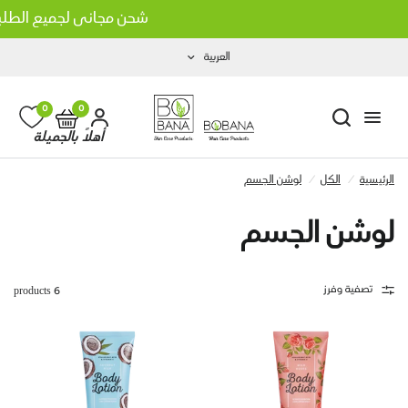
شحن مجاني لجميع الطلبات 
العربية
0
0
أهلاً بالجميلة
الرئيسية
/
الكل
/
لوشن الجسم
لوشن الجسم
تصفية وفرز
6 products
انا بزيت جوز الهند
شامبو بوبانا بزيت الثوم الأسود
LE 160.00
LE 160.0