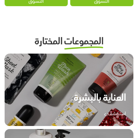
التسوق
التسوق
المجموعات
المختارة
العناية بالبشرة
استكشف