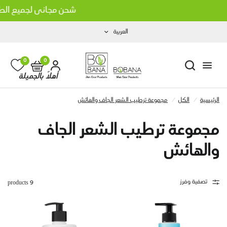
شحن مجاني لجميع الطلبا
العربية
0
0
أهلاً بالجميلة
الرئيسية
/
الكل
/
مجموعة ترطيب الشعر الجاف والهائش
مجموعة ترطيب الشعر الجاف
والهائش
تصفية وفرز
9 products
انا بزيت جوز الهند
شامبو بوبانا بزيت الثوم الأسود
LE 160.00
LE 160.0