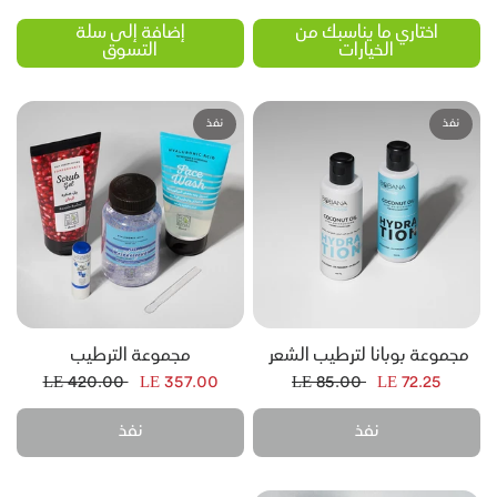
اختاري ما يناسبك من
إضافة إلى سلة
الخيارات
التسوق
نفذ
نفذ
مجموعة بوبانا لترطيب الشعر
مجموعة الترطيب
100 مل
LE 420.00
LE 357.00
LE 85.00
LE 72.25
نفذ
نفذ