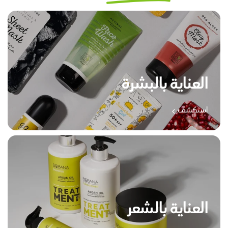
العناية بالبشرة
استكشف
العناية بالشعر