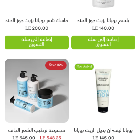
بلسم بوبانا بزيت جوز الهند
ماسك شعر بوبانا بزيت جوز الهند
LE 200.00
LE 140.00
إضافة إلى سلة
إضافة إلى سلة
التسوق
التسوق
Save 15%
New Arrival
بوبانا ليف-ان بديل الزيت بوبانا
مجموعة ترطيب الشعر الجاف
بزيت جوز الهند
والمموج من بوبانا
LE 645.00
LE 548.25
LE 145.00