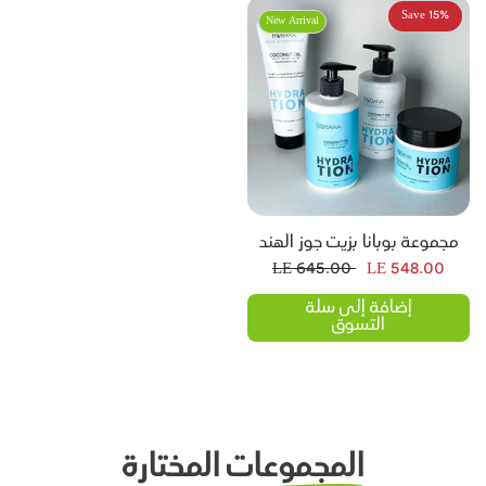
Save 15%
New Arrival
مجموعة بوبانا بزيت جوز الهند
للإصلاح والترطيب
LE 645.00
LE 548.00
إضافة إلى سلة
التسوق
المجموعات
المختارة