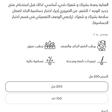
العناية بصحة بشرتك و شعرك شيء أساسي، لذلك قبل استخدام منتج
جديد للوجه / للشعر، من الضروري إجراء اختبار حساسية الجلد لضمان
سلامة بشرتك و شعرك. (راجعي الوصف التفصيلي في قسم اختبار
الحساسية).
يوصى به لـ:
يرطب الشعر الجاف والمجعد
ترطيب عميق
تجعيدات ناعمة ومحددة
مسامية عالية
الحجم:
200 مل
200 مل
100 ml
كمية