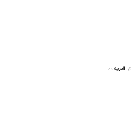
العربية