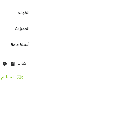
الفوائد
المميزات
أسئلة عامة
شارك:
التسليم 