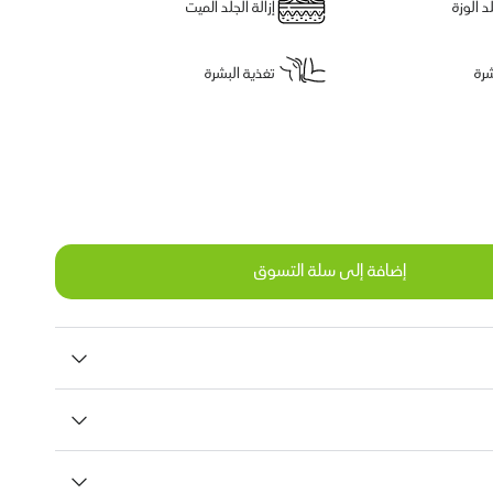
 الوزة
إزالة الجلد الميت
رة
تغذية البشرة
إضافة إلى سلة التسوق