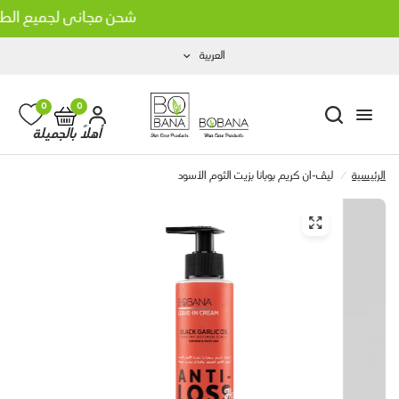
شحن مجاني لجميع الطلبات
العربية
0
0
أهلاً بالجميلة
الرئيسية
/
لیڤ-ان کریم بوبانا بزيت الثوم الأسود
انا بزيت جوز الهند
شامبو بوبانا بزيت الثوم الأسود
LE 160.00
LE 160.0