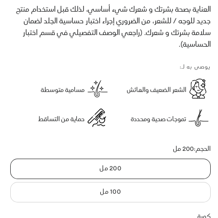
العناية بصحة بشرتك و شعرك شيء أساسي، لذلك قبل استخدام منتج
جديد للوجه / للشعر، من الضروري إجراء اختبار حساسية الجلد لضمان
سلامة بشرتك و شعرك. (راجعي الوصف التفصيلي في قسم اختبار
الحساسية).
يوصى به لـ:
الشعر الضعيف والهائش
مسامية متوسطة
تموجات صحية ومحددة
حماية من التساقط
الحجم:
200 مل
200 مل
100 مل
كمية