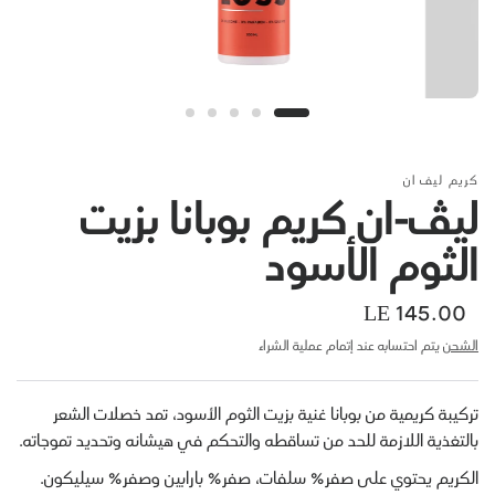
لى سلة التسوق
إضافة إلى سلة التسوق
كريم ليف ان
لیڤ-ان کریم بوبانا بزيت
الثوم الأسود
LE 145.00
الشحن
يتم احتسابه عند إتمام عملية الشراء
تركيبة كريمية من بوبانا غنية بزيت الثوم الأسود، تمد خصلات الشعر
بالتغذية اللازمة للحد من تساقطه والتحكم في هيشانه وتحديد تموجاته.
الكريم يحتوي على صفر% سلفات، صفر% بارابين وصفر% سيليكون.