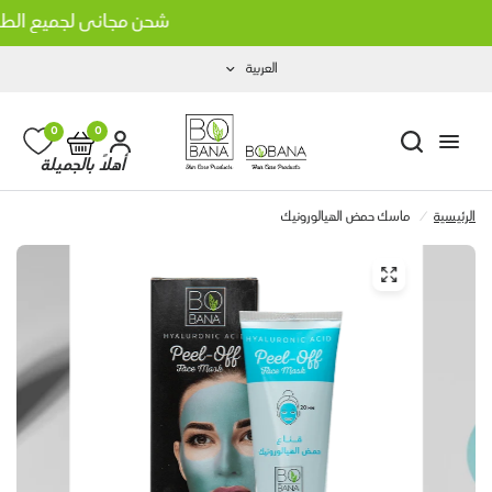
شحن مجاني لجميع الطلبات
العربية
0
0
أهلاً بالجميلة
الرئيسية
/
ماسك حمض الهيالورونيك
انا بزيت جوز الهند
شامبو بوبانا بزيت الثوم الأسود
LE 160.00
LE 160.0