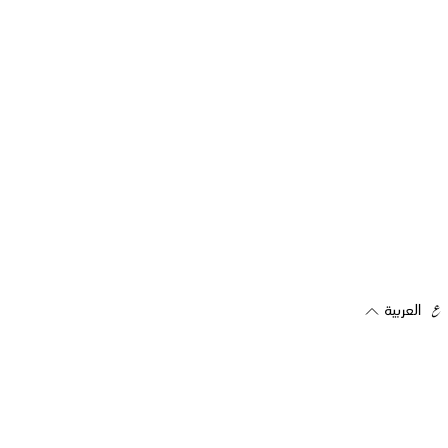
العربية
اشترك في رسالتنا الإخبارية